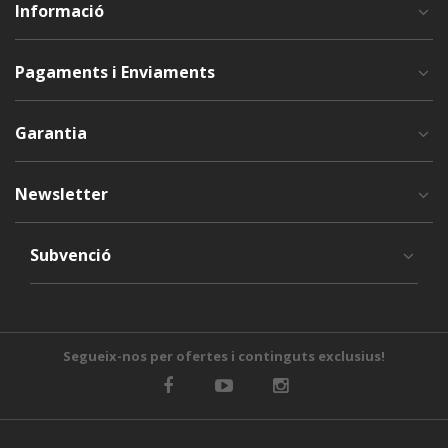
Informació
Pagaments i Enviaments
Garantia
Newsletter
Subvenció
Segueix-nos per ofertes i continguts exclusius!