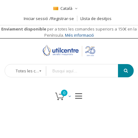
Català
Iniciar sessió
Registrar-se
Llista de desitjos
Enviament disponible
per a totes les comandes superiors a 150€ en la
Península.
Més informació
Totes les categories