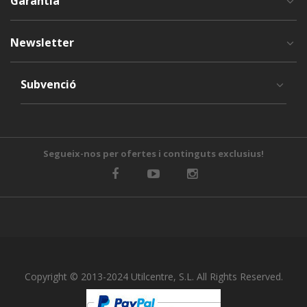
Garantia
Newsletter
Subvenció
Segueix-nos per ofertes i continguts exclusius!
Copyright © 2013-2024 Utilcentre, S.L. All Rights Reserved.