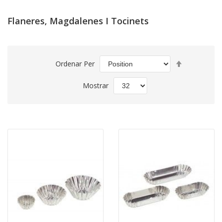
Flaneres, Magdalenes I Tocinets
Set
Ordenar Per
Descending
Direction
Mostrar