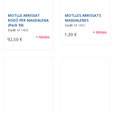
MOTLLE ARRISSAT
MOTLLES ARRISSATS
RODÓ PER MAGDALENA
MAGDALENES
(Pack 50)
Codi:
M 1452
Codi:
M 1458
+ Mides
1,30 €
+ Mides
92,50 €