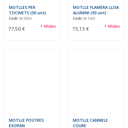
MOTLLES PER
MOTLLE FLAMERA LLISA
TOCINETS (50 unt)
ALUMINI (50 unt)
Codi:
M 2920
Codi:
M 1425
+ Mides
+ Mides
77,50 €
73,13 €
MOTLLE POSTRES
MOTLLE CANNELE
EXOPAN
COURE