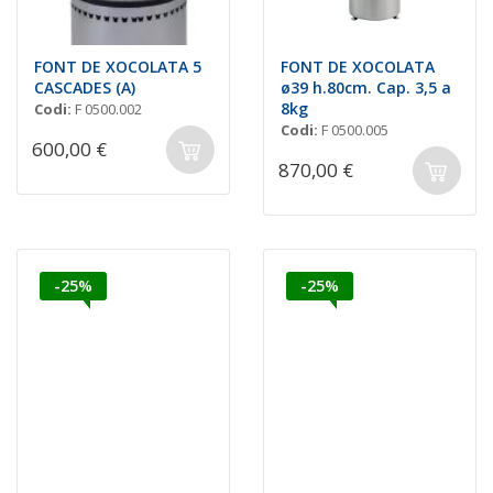
FONT DE XOCOLATA 5
FONT DE XOCOLATA
CASCADES (A)
ø39 h.80cm. Cap. 3,5 a
8kg
Codi:
F 0500.002
Codi:
F 0500.005
600,00 €
870,00 €
-25%
-25%