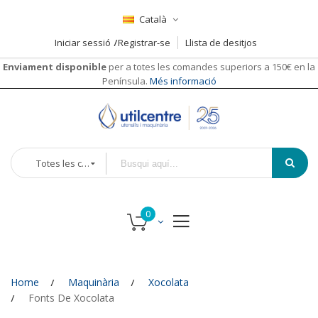
Català
Iniciar sessió
Registrar-se
Llista de desitjos
Enviament disponible
per a totes les comandes superiors a 150€ en la
Península.
Més informació
Totes les categories
Home
Maquinària
Xocolata
Fonts De Xocolata