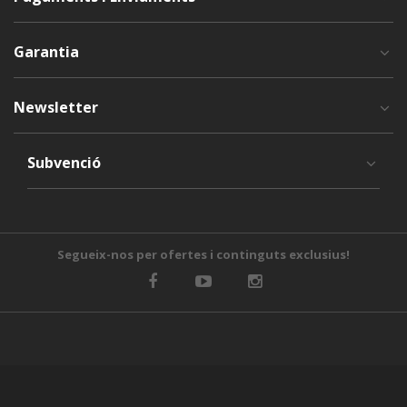
Garantia
Newsletter
Subvenció
Segueix-nos per ofertes i continguts exclusius!