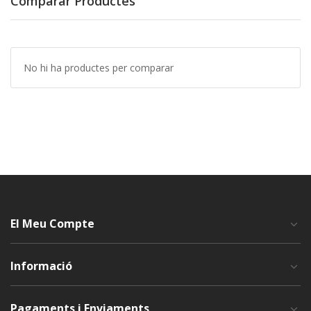
Comparar Productes
No hi ha productes per comparar
El Meu Compte
Informació
Pagaments i Enviaments