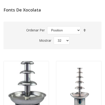
Fonts De Xocolata
Set
Ordenar Per
Descending
Direction
Mostrar