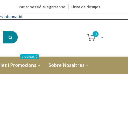
Iniciar sessió
Registrar-se
Llista de desitjos
s informació
let i Promocions
Sobre Nosaltres