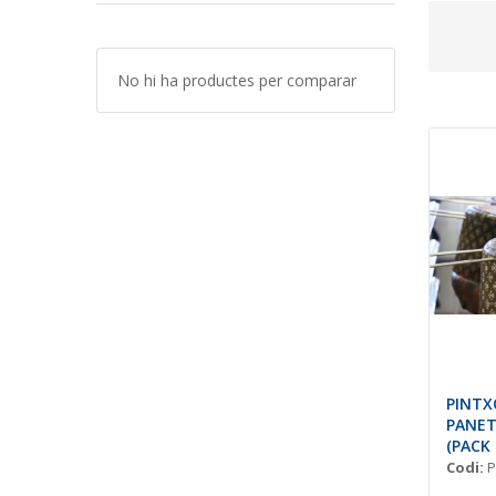
No hi ha productes per comparar
PINTX
PANE
(PACK 
Codi:
P