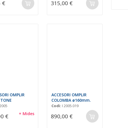
 €
315,00 €
SORI OMPLIR
ACCESORI OMPLIR
TTONE
COLOMBA ø160mm.
 2005
Codi:
I 2005.019
+ Mides
00 €
890,00 €