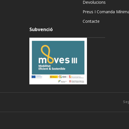
Devolucions
Preus I Comanda Mínim
Contacte
Subvenció
Seg