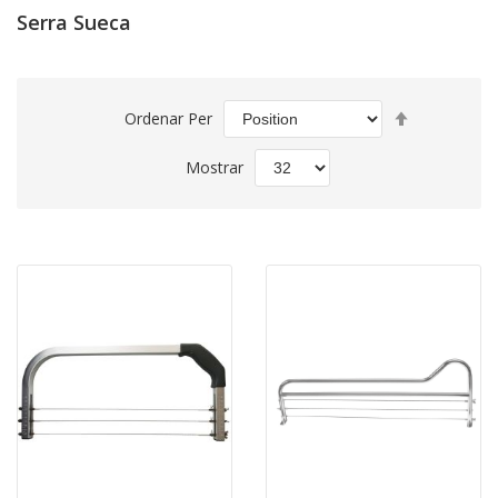
Serra Sueca
Set
Ordenar Per
Descending
Direction
Mostrar