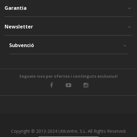
Garantia
Newsletter
Subvenció
Segueix-nos per ofertes i continguts exclusius!
Copyright © 2013-2024 Utilcentre, S.L. All Rights Reserved.