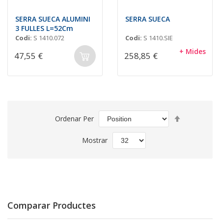
SERRA SUECA ALUMINI
SERRA SUECA
3 FULLES L=52Cm
Codi:
S 1410.072
Codi:
S 1410.SIE
+ Mides
47,55 €
258,85 €
Set
Ordenar Per
Descending
Direction
Mostrar
Comparar Productes